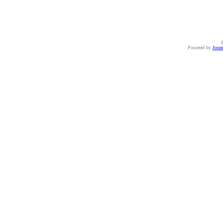
Powered by
Joom