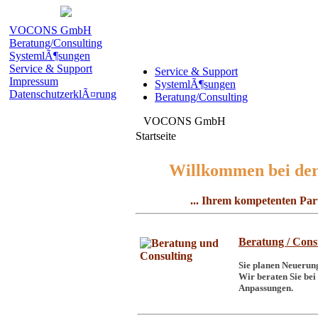
VOCONS GmbH
Beratung/Consulting
SystemlÃ¶sungen
Service & Support
Service & Support
Impressum
SystemlÃ¶sungen
DatenschutzerklÃ¤rung
Beratung/Consulting
VOCONS GmbH
Startseite
Willkommen bei de
... Ihrem kompetenten Par
Beratung / Cons
Sie planen Neuerun
Wir beraten Sie bei
Anpassungen.